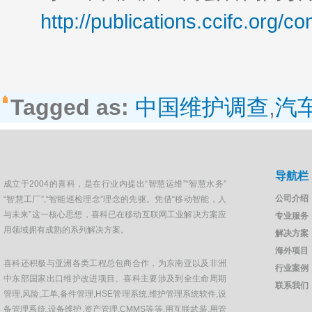
http://publications.ccifc.org/
Tagged as:
中国维护调查
,
汽
导航栏
成立于2004的喜科，是在行业内提出“智慧运维”“智慧水务”
公司介绍
“智慧工厂”,“智能巡检理念”理念的先驱。凭借“移动智能，人
与未来”这一核心思想，喜科已在移动互联网工业解决方案应
专业服务
用领域拥有成熟的系列解决方案。
解决方案
海外项目
喜科还积极与亚洲各类工程总包商合作，为东南亚以及非洲
行业案例
中东部国家出口维护改进项目。喜科主要涉及到全生命周期
联系我们
管理,风险,工单,备件管理,HSE管理系统,维护管理系统软件,设
备管理系统,设备维护,资产管理,CMMS等等.用互联武装,用管