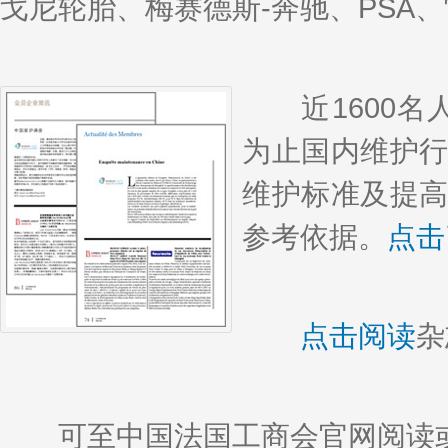
戈尼轮胎、梅赛德斯-奔驰、PSA
近1600名人参
为止国内维护
维护标准及提
参考依据。
点击
点击阅读
杂
可至中国法国工商会官网阅读或