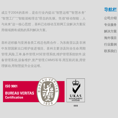
导航栏
成立于2004的喜科，是在行业内提出“智慧运维”“智慧水务”
公司介绍
“智慧工厂”,“智能巡检理念”理念的先驱。凭借“移动智能，人
与未来”这一核心思想，喜科已在移动互联网工业解决方案应
专业服务
用领域拥有成熟的系列解决方案。
解决方案
海外项目
喜科还积极与亚洲各类工程总包商合作，为东南亚以及非洲
行业案例
中东部国家出口维护改进项目。喜科主要涉及到全生命周期
联系我们
管理,风险,工单,备件管理,HSE管理系统,维护管理系统软件,设
备管理系统,设备维护,资产管理,CMMS等等.用互联武装,用管
理驱动,用智慧提升企业运维。