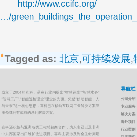
http://www.ccifc.org/
…/green_buildings_the_operation
Tagged as:
北京
,
可持续发展
,
导航栏
成立于2004的喜科，是在行业内提出“智慧运维”“智慧水务”
公司介绍
“智慧工厂”,“智能巡检理念”理念的先驱。凭借“移动智能，人
与未来”这一核心思想，喜科已在移动互联网工业解决方案应
专业服务
用领域拥有成熟的系列解决方案。
解决方案
海外项目
喜科还积极与亚洲各类工程总包商合作，为东南亚以及非洲
行业案例
中东部国家出口维护改进项目。喜科主要涉及到全生命周期
联系我们