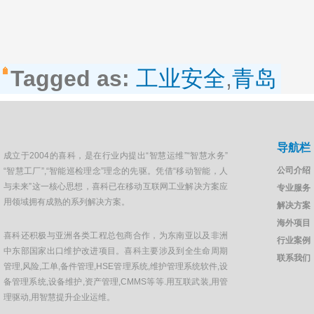
Tagged as:
工业安全
,
青岛
导航栏
成立于2004的喜科，是在行业内提出“智慧运维”“智慧水务”
公司介绍
“智慧工厂”,“智能巡检理念”理念的先驱。凭借“移动智能，人
与未来”这一核心思想，喜科已在移动互联网工业解决方案应
专业服务
用领域拥有成熟的系列解决方案。
解决方案
海外项目
喜科还积极与亚洲各类工程总包商合作，为东南亚以及非洲
行业案例
中东部国家出口维护改进项目。喜科主要涉及到全生命周期
联系我们
管理,风险,工单,备件管理,HSE管理系统,维护管理系统软件,设
备管理系统,设备维护,资产管理,CMMS等等.用互联武装,用管
理驱动,用智慧提升企业运维。