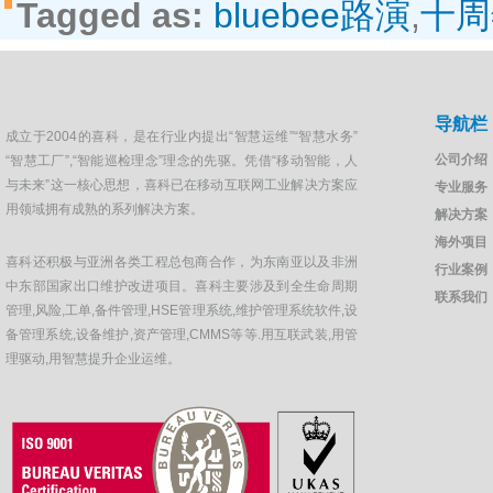
Tagged as:
bluebee路演
,
十周
导航栏
成立于2004的喜科，是在行业内提出“智慧运维”“智慧水务”
公司介绍
“智慧工厂”,“智能巡检理念”理念的先驱。凭借“移动智能，人
与未来”这一核心思想，喜科已在移动互联网工业解决方案应
专业服务
用领域拥有成熟的系列解决方案。
解决方案
海外项目
喜科还积极与亚洲各类工程总包商合作，为东南亚以及非洲
行业案例
中东部国家出口维护改进项目。喜科主要涉及到全生命周期
联系我们
管理,风险,工单,备件管理,HSE管理系统,维护管理系统软件,设
备管理系统,设备维护,资产管理,CMMS等等.用互联武装,用管
理驱动,用智慧提升企业运维。