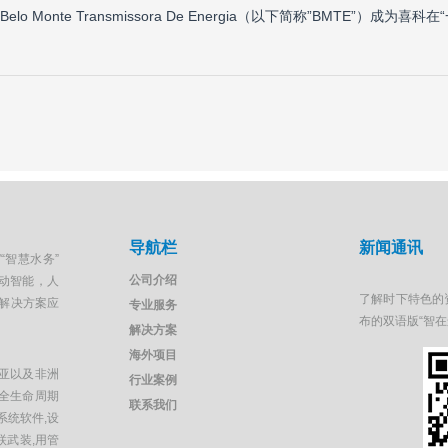
Monte Transmissora De Energia（以下简称”BMTE”）成为
导航栏
新闻通讯
“智慧水务”
公司介绍
移动智能，人
了解时下特色的
解决方案应
专业服务
布的双语版“智
解决方案
海外项目
亚以及非洲
行业案例
全生命周期
联系我们
系统软件,设
联武装,用管