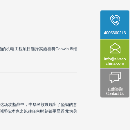
电工程项目选择实施喜科Coswin 8i维
这场攻坚战中，中华民族展现出了坚韧的意
创新技术也比以往任何时刻都更显得尤为关