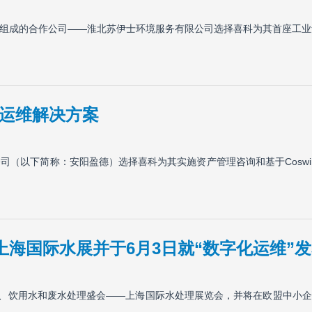
集团组成的合作公司——淮北苏伊士环境服务有限公司选择喜科为其首座工
运维解决方案
以下简称：安阳盈德）选择喜科为其实施资产管理咨询和基于Coswin 8
上海国际水展并于6月3日就“数字化运维”
艺、饮用水和废水处理盛会——上海国际水处理展览会，并将在欧盟中小企