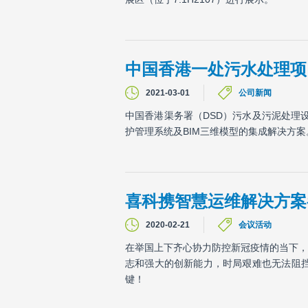
中国香港一处污水处理项目
2021-03-01
公司新闻
中国香港渠务署（DSD）污水及污泥处理设
护管理系统及BIM三维模型的集成解决方案
喜科携智慧运维解决方案参
2020-02-21
会议活动
在举国上下齐心协力防控新冠疫情的当下，
志和强大的创新能力，时局艰难也无法阻
键！