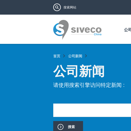
搜索表单
搜索
公
首页
公司新闻
公司新闻
页面
请使用搜索引擎访问特定新闻 :