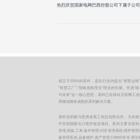
热烈庆贺国家电网巴西控股公司下属子公司Belo 
成立于2004的喜科，是在行业内提出“智慧运维”
“智慧工厂”,“智能巡检理念”理念的先驱。凭借“
与未来”这一核心思想，喜科已在移动互联网工业
用领域拥有成熟的系列解决方案。
喜科还积极与亚洲各类工程总包商合作，为东南
中东部国家出口维护改进项目。喜科主要涉及到
管理,风险,工单,备件管理,HSE管理系统,维护管理
备管理系统,设备维护,资产管理,CMMS等等.用互