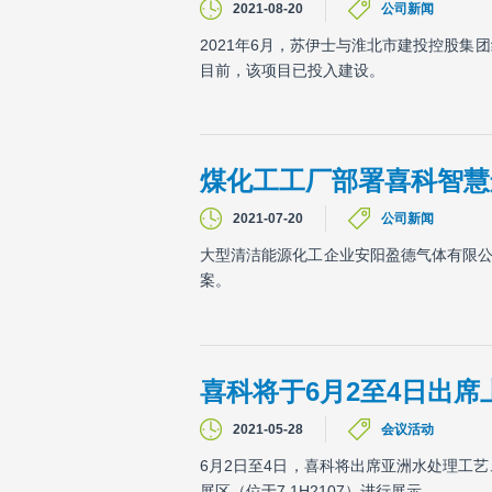
2021-08-20
公司新闻
2021年6月，苏伊士与淮北市建投控股
目前，该项目已投入建设。
煤化工工厂部署喜科智慧
2021-07-20
公司新闻
大型清洁能源化工企业安阳盈德气体有限公司（
案。
喜科将于6月2至4日出席
2021-05-28
会议活动
6月2日至4日，喜科将出席亚洲水处理工
展区（位于7.1H2107）进行展示。