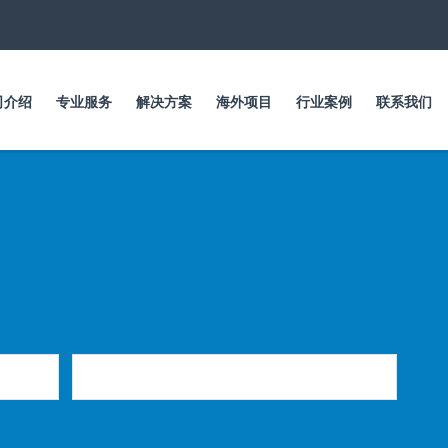
跳
转
到
主
要
司介绍
专业服务
解决方案
海外项目
行业案例
联系我们
内
容