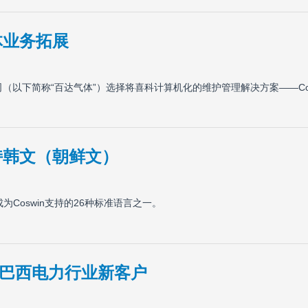
气体业务拓展
（以下简称“百达气体”）选择将喜科计算机化的维护管理解决方案——Cosw
支持韩文（朝鲜文）
成为Coswin支持的26种标准语言之一。
迎巴西电力行业新客户