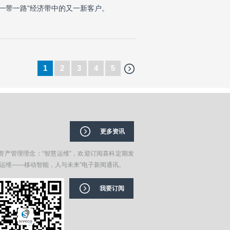
喜科在“一带一路”经济带中的又一新客户。
1
2
3
4
5
更多资讯
资产管理理念：“智慧运维”，欢迎订阅喜科定期发
在运维——移动智能，人与未来”电子新闻通讯。
我要订阅