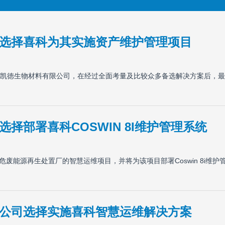
选择喜科为其实施资产维护管理项目
凯徳生物材料有限公司，在经过全面考量及比较众多备选解决方案后，最
择部署喜科COSWIN 8I维护管理系统
危废能源再生处置厂的智慧运维项目，并将为该项目部署Coswin 8i维护
公司选择实施喜科智慧运维解决方案