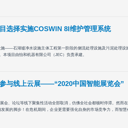
选择实施COSWIN 8I维护管理系统
施——石湖墟净水设施主体工程第一阶段的侧流处理设施及污泥处理设施的机
。本项目由怡和机器有限公司（JEC）负责承建。
与线上云展——“2020中国智能展览会”
展会、论坛等线下聚集性活动全部取消，仿佛全社会都顿时停滞。然而在
挡发展的脚步！在危机期间，企业更需要强化自身的市场竞争力，而智慧