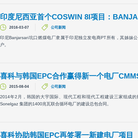
印度尼西亚首个COSWIN 8I项目：BANJ
2016-03-07
公司新闻
印尼Banjarsari坑口燃煤电厂隶属于印尼独立发电商PT所有，其姊妹公司Buki
户。
喜科与韩国EPC合作赢得新一个电厂CMM
2015-08-04
公司新闻
2014年2月，韩国的大宇国际、现代工程和现代工程建设三家组成
Sonelgaz 集团的1400兆瓦联合循环电厂的建设总包合同。
喜科协助韩国EPC再签署一新建电厂项目