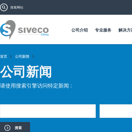
跳
搜索表单
搜索
转
到
主
要
公司介绍
专业服务
解决方
内
容
首页
公司新闻
公司新闻
页面
请使用搜索引擎访问特定新闻 :