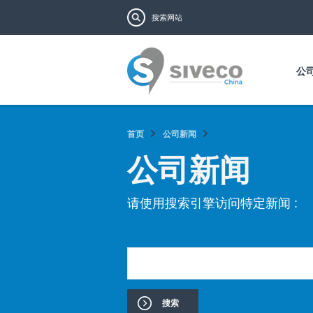
搜索表单
搜索
公
首页
公司新闻
公司新闻
页面
请使用搜索引擎访问特定新闻 :