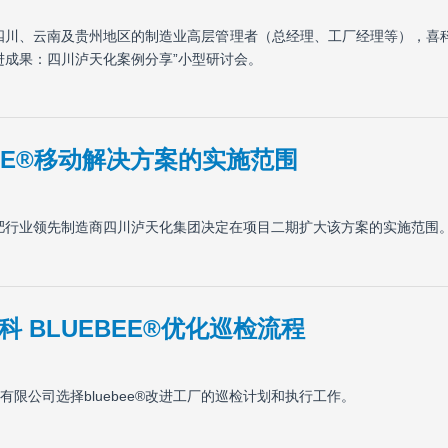
针对四川、云南及贵州地区的制造业高层管理者（总经理、工厂经理等），喜科将
进成果：四川泸天化案例分享”小型研讨会。
EE®移动解决方案的实施范围
内化肥行业领先制造商四川泸天化集团决定在项目二期扩大该方案的实施范围
 BLUEBEE®优化巡检流程
限公司选择bluebee®改进工厂的巡检计划和执行工作。