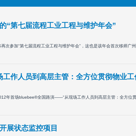
的“第七届流程工业工程与维护年会”
将再次参加“第七届流程工业工程与维护年会”，这也是该年会首次移师广
场工作人员到高层主管：全方位贯彻物业工
12年首场bluebee®全国路演——“从现场工作人员到高层主管：全方位
开展状态监控项目