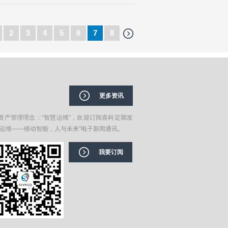
2
3
4
5
6
7
8
更多资讯
资产管理理念：“智慧运维”，欢迎订阅喜科定期发
在运维——移动智能，人与未来”电子新闻通讯。
我要订阅