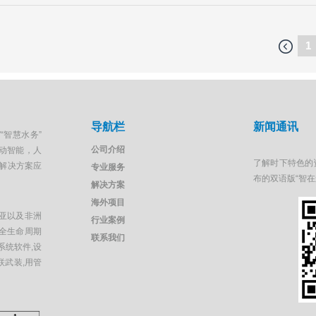
1
导航栏
新闻通讯
“智慧水务”
公司介绍
移动智能，人
了解时下特色的
解决方案应
专业服务
布的双语版“智
解决方案
海外项目
亚以及非洲
行业案例
全生命周期
联系我们
系统软件,设
联武装,用管