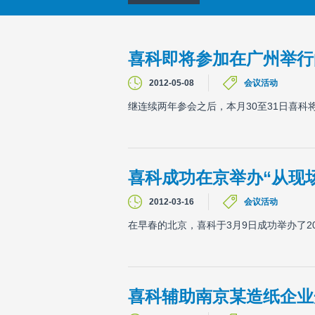
喜科即将参加在广州举行
2012-05-08
会议活动
继连续两年参会之后，本月30至31日喜科
喜科成功在京举办“从现
2012-03-16
会议活动
在早春的北京，喜科于3月9日成功举办了20
喜科辅助南京某造纸企业