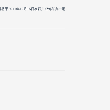
于2011年12月15日在四川成都举办一场
。