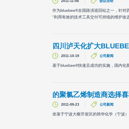
2011-11-08
会议活动
作为bluebee®全国路演巡回站之一，
“利用有效的技术工具交付可持续的维护改
四川泸天化扩大BLUEB
2011-10-19
公司新闻
基于bluebee®快速且成功的实施，国
的聚氯乙烯制造商选择喜科
2011-09-23
公司新闻
坐落于宁波大榭开发区的韩华化学（宁波）有