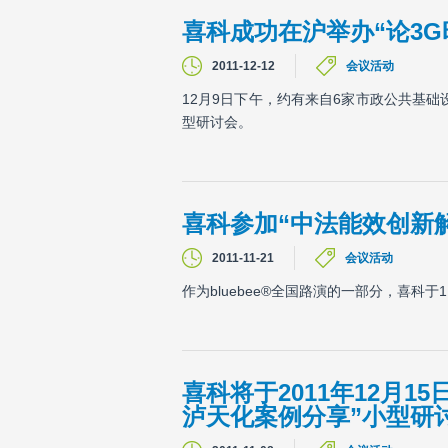
喜科成功在沪举办“论3
2011-12-12
会议活动
12月9日下午，约有来自6家市政公共基
型研讨会。
喜科参加“中法能效创新
2011-11-21
会议活动
作为bluebee®全国路演的一部分，喜科
喜科将于2011年12月
泸天化案例分享”小型研