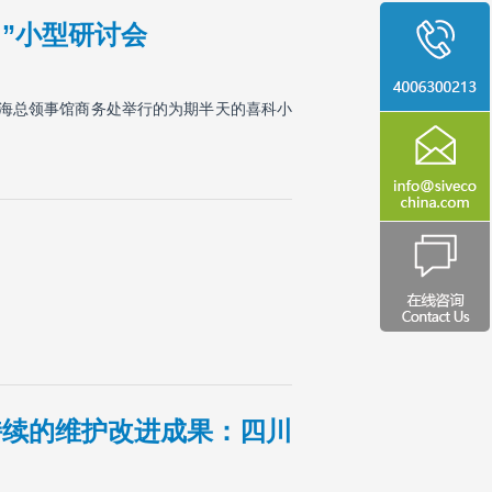
”小型研讨会
上海总领事馆商务处举行的为期半天的喜科小
可持续的维护改进成果：四川