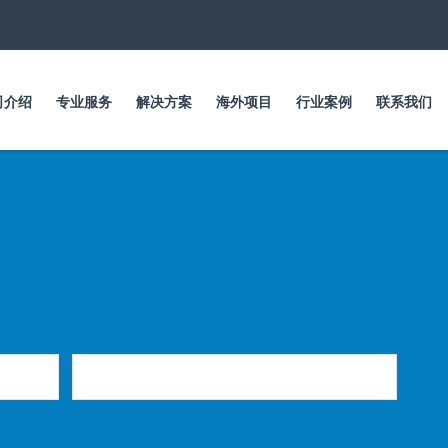
跳
转
到
主
要
司介绍
专业服务
解决方案
海外项目
行业案例
联系我们
内
容