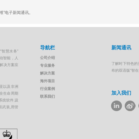
运维”电子新闻通讯。
导航栏
新闻通讯
“智慧水务”
公司介绍
移动智能，人
了解时下特色的
解决方案应
专业服务
布的双语版“智
解决方案
海外项目
亚以及非洲
行业案例
加入我们
全生命周期
联系我们
系统软件,设
联武装,用管