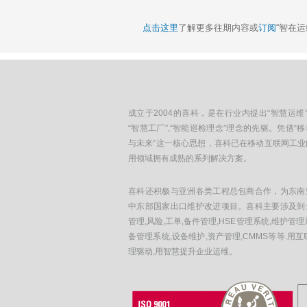
点击这里
了解更多往期内容或
订阅
“智在
成立于2004的喜科，是在行业内提出“智慧运维”
“智慧工厂”,“智能巡检理念”理念的先驱。凭借“
与未来”这一核心思想，喜科已在移动互联网工业
用领域拥有成熟的系列解决方案。
喜科还积极与亚洲各类工程总包商合作，为东南
中东部国家出口维护改进项目。喜科主要涉及到
管理,风险,工单,备件管理,HSE管理系统,维护管理
备管理系统,设备维护,资产管理,CMMS等等.用互
理驱动,用智慧提升企业运维。