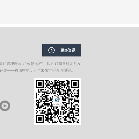
更多资讯
资产管理理念：“智慧运维”，欢迎订阅喜科定期发
在运维——移动智能，人与未来”电子新闻通讯。