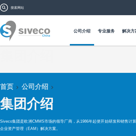
跳
搜索表单
搜索
转
到
主
要
公司介绍
专业服务
解决方
内
容
集团介绍
首页
公司介绍
集团介绍
Siveco集团是欧洲CMMS市场的领导厂商，从1986年起便开始研发和销售
企业资产管理（EAM）解决方案。