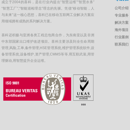
成立于2004的喜科，是在行业内提出“智慧运维”“智慧水务”
公司介绍
“智慧工厂”,“智能巡检理念”理念的先驱。凭借“移动智能，人
与未来”这一核心思想，喜科已在移动互联网工业解决方案应
专业服务
用领域拥有成熟的系列解决方案。
解决方案
海外项目
喜科还积极与亚洲各类工程总包商合作，为东南亚以及非洲
行业案例
中东部国家出口维护改进项目。喜科主要涉及到全生命周期
联系我们
管理,风险,工单,备件管理,HSE管理系统,维护管理系统软件,设
备管理系统,设备维护,资产管理,CMMS等等.用互联武装,用管
理驱动,用智慧提升企业运维。