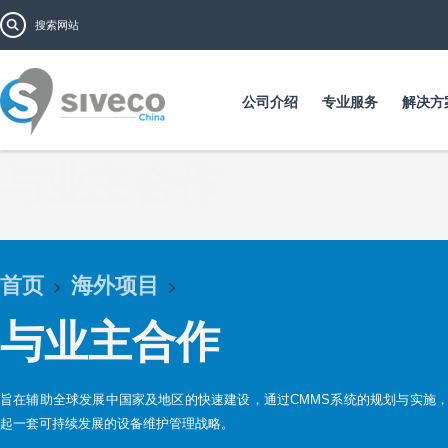
跳
搜索表单
搜索
转
到
主
要
公司介绍
专业服务
解决方
内
容
与业主合作
首页
海外项目
与业主合作
旨在辅助全球发展中国家及地区的快速建设，通过CMMS系统的规划与实施
起一套可持续发展的设备维护管理战略。