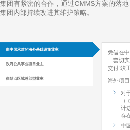
集团有紧密的合作，通过CMMS方案的落
集团内部持续改进其维护策略。
由中国承建的海外基础设施业主
凭借在中
一套切实
政府公共事业项目业主
交付“竣
多站点区域总部型业主
海外项目
对
（ 
计
存
中