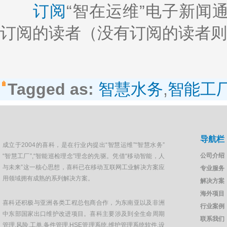
订阅
“智在运维”电子新闻
订阅的读者（没有订阅的读者则
Tagged as:
智慧水务
,
智能工
导航栏
成立于2004的喜科，是在行业内提出“智慧运维”“智慧水务”
公司介绍
“智慧工厂”,“智能巡检理念”理念的先驱。凭借“移动智能，人
与未来”这一核心思想，喜科已在移动互联网工业解决方案应
专业服务
用领域拥有成熟的系列解决方案。
解决方案
海外项目
喜科还积极与亚洲各类工程总包商合作，为东南亚以及非洲
行业案例
中东部国家出口维护改进项目。喜科主要涉及到全生命周期
联系我们
管理,风险,工单,备件管理,HSE管理系统,维护管理系统软件,设