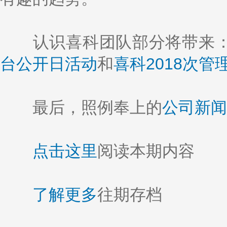
认识喜科团队部分将带来
台公开日活动
和
喜科2018次
最后，照例奉上的
公司新闻
点击这里
阅读本期内容
了解更多
往期存档