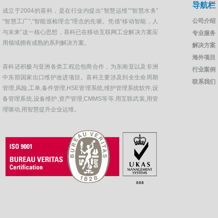
导航栏
成立于2004的喜科，是在行业内提出“智慧运维”“智慧水务”
公司介绍
“智慧工厂”,“智能巡检理念”理念的先驱。凭借“移动智能，人
与未来”这一核心思想，喜科已在移动互联网工业解决方案应
专业服务
用领域拥有成熟的系列解决方案。
解决方案
海外项目
喜科还积极与亚洲各类工程总包商合作，为东南亚以及非洲
行业案例
中东部国家出口维护改进项目。喜科主要涉及到全生命周期
联系我们
管理,风险,工单,备件管理,HSE管理系统,维护管理系统软件,设
备管理系统,设备维护,资产管理,CMMS等等.用互联武装,用管
理驱动,用智慧提升企业运维。