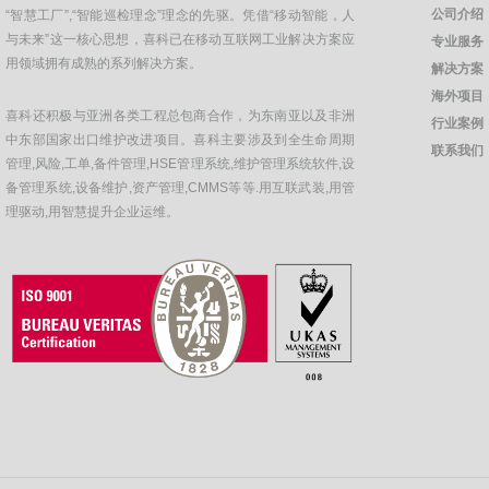
公司介绍
“智慧工厂”,“智能巡检理念”理念的先驱。凭借“移动智能，人
与未来”这一核心思想，喜科已在移动互联网工业解决方案应
专业服务
用领域拥有成熟的系列解决方案。
解决方案
海外项目
喜科还积极与亚洲各类工程总包商合作，为东南亚以及非洲
行业案例
中东部国家出口维护改进项目。喜科主要涉及到全生命周期
联系我们
管理,风险,工单,备件管理,HSE管理系统,维护管理系统软件,设
备管理系统,设备维护,资产管理,CMMS等等.用互联武装,用管
理驱动,用智慧提升企业运维。