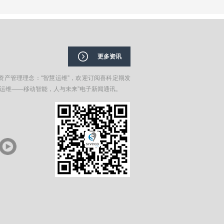
更多资讯
资产管理理念：“智慧运维”，欢迎订阅喜科定期发
在运维——移动智能，人与未来”电子新闻通讯。