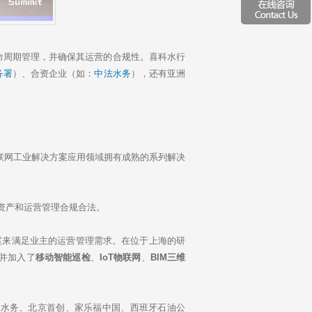
周期管理，并确保其运营的合规性。喜科水行
务署
）、合资企业（如：
中法水务
），还有亚洲
互联网工业解决方案应用领域拥有成熟的系列解决
的资产和运营管理合规合法。
案来满足业主的运营管理需求。在位于上海的研
并加入了
移动智能巡检
、
IoT物联网
、
BIM三维
控水务、北京首创、家乐福中国、西班牙石油公