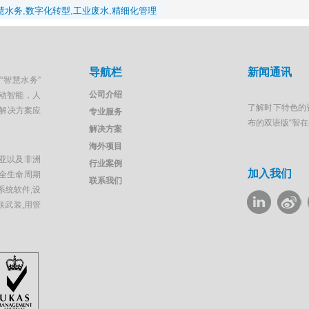
慧水务
,
数字化转型
,
工业废水
,
精细化管理
导航栏
新闻通讯
“智慧水务”
公司介绍
移动智能，人
了解时下特色的
解决方案应
专业服务
布的双语版“智
解决方案
海外项目
亚以及非洲
行业案例
加入我们
全生命周期
联系我们
系统软件,设
联武装,用管