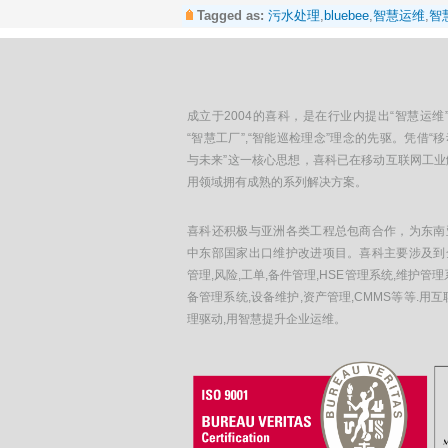
Tagged as:
污水处理
,
bluebee
,
智慧运维
,
智
成立于2004的喜科，是在行业内提出“智慧运维”
“智慧工厂”,“智能巡检理念”理念的先驱。凭借“
与未来”这一核心思想，喜科已在移动互联网工业
用领域拥有成熟的系列解决方案。
喜科还积极与亚洲各类工程总包商合作，为东南
中东部国家出口维护改进项目。喜科主要涉及到
管理,风险,工单,备件管理,HSE管理系统,维护管理
备管理系统,设备维护,资产管理,CMMS等等.用互
理驱动,用智慧提升企业运维。