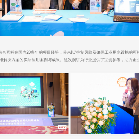
喜科在国内20多年的项目经验，带来以“控制风险及确保工业用水设施的可
运维解决方案的实际应用案例与成果。这次演讲为行业提供了宝贵参考，助力企