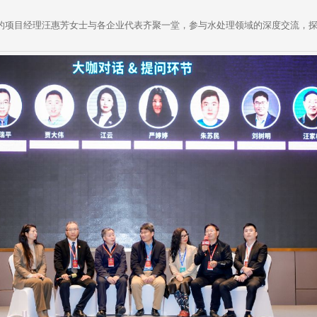
项目经理汪惠芳女士与各企业代表齐聚一堂，参与水处理领域的深度交流，探