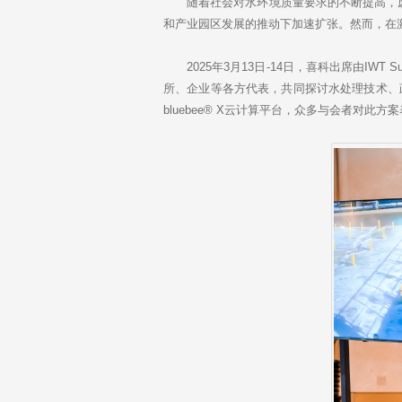
k
随着社会对水环境质量要求的不断提高，废
e
和产业园区发展的推动下加速扩张。然而，在
d
I
n
2025年3月13日-14日，喜科出席由IW
所、企业等各方代表，共同探讨水处理技术、政
bluebee® X云计算平台，众多与会者对