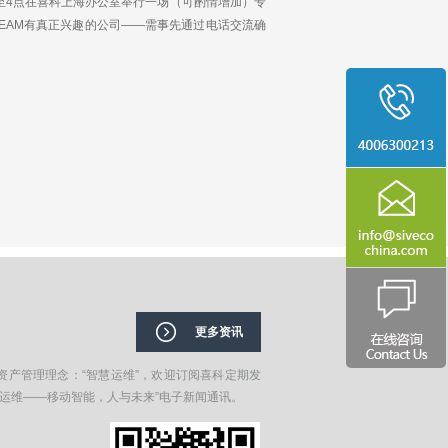
午2至4点在喜科上海办公室举行一场（可酌情增加）专
/EAM有真正兴趣的公司——需事先通过电话交流确
更多资讯
资产管理理念：“智慧运维”，欢迎订阅喜科定期发
在运维——移动智能，人与未来”电子新闻通讯。