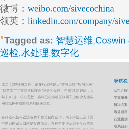
微博：
weibo.com/sivecochina
领英：
linkedin.com/company/sive
Tagged as:
智慧运维
,
Coswin 
巡检
,
水处理
,
数字化
导航栏
成立于2004的喜科，是在行业内提出“智慧运维”“智慧水务”
公司介绍
“智慧工厂”,“智能巡检理念”理念的先驱。凭借“移动智能，人
与未来”这一核心思想，喜科已在移动互联网工业解决方案应
专业服务
用领域拥有成熟的系列解决方案。
解决方案
海外项目
喜科还积极与亚洲各类工程总包商合作，为东南亚以及非洲
行业案例
中东部国家出口维护改进项目。喜科主要涉及到全生命周期
联系我们