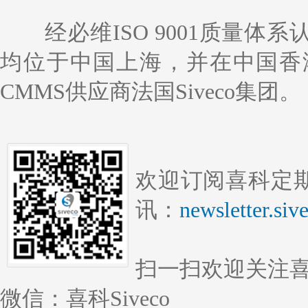
经必维ISO 9001质量
均位于中国上海，并在中国香
CMMS供应商法国Siveco集团。
欢迎订阅喜科定期
讯：
newsletter.si
扫一扫欢迎关注
微信：喜科Siveco