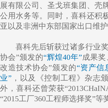
展有限公司、圣戈班集团、壳
公用水务等。同时，喜科还积
亚以及非洲中东部国家出口维护
喜科先后斩获过诸多行业奖
协会”颁发的
“辉煌40年”
成果奖
改造技术协会”颁发的
“资产信
业”
，以及《控制工程》杂志
外，喜科还曾荣获“2013CHa
“2015工厂360工程师选择奖”