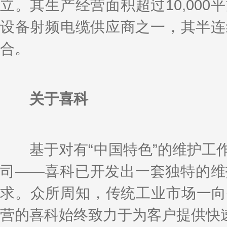
立。其生产经营面积超过10,00
设备射频电缆供应商之一，其半连
合。
关于喜科
基于对有“中国特色”的维护工作
司——喜科已开发出一套独特的维
求。众所周知，传统工业市场一向
营的喜科始终致力于为客户提供快