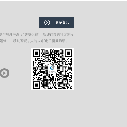
更多资讯
资产管理理念：“智慧运维”，欢迎订阅喜科定期发
在运维——移动智能，人与未来”电子新闻通讯。