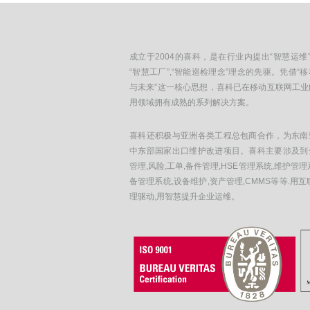
成立于2004的喜科，是在行业内提出“智慧运维”
“智慧工厂”,“智能巡检理念”理念的先驱。凭借“
与未来”这一核心思想，喜科已在移动互联网工业
用领域拥有成熟的系列解决方案。
喜科还积极与亚洲各类工程总包商合作，为东南
中东部国家出口维护改进项目。喜科主要涉及到
管理,风险,工单,备件管理,HSE管理系统,维护管理
备管理系统,设备维护,资产管理,CMMS等等.用互
理驱动,用智慧提升企业运维。