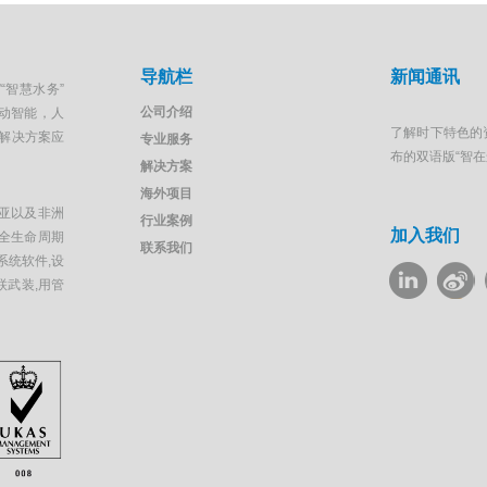
导航栏
新闻通讯
“智慧水务”
公司介绍
移动智能，人
了解时下特色的
解决方案应
专业服务
布的双语版“智
解决方案
海外项目
亚以及非洲
行业案例
加入我们
全生命周期
联系我们
系统软件,设
联武装,用管