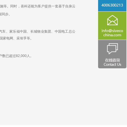
施等。同时，喜科还能为客户提供一套基于自身云
数据同步。
汽车、家乐福中国、长城物业集团、中国电工总公
、国家电网、采埃孚等。
已超过82,000人。