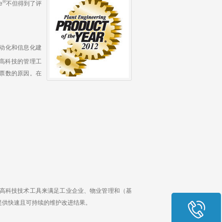
®
e
不但得到了评
自动化和信息化建
起高科技的管理工
票数的原因。在
高科技技术工具来满足工业企业、物业管理和（基
提供快速且可持续的维护改进结果。