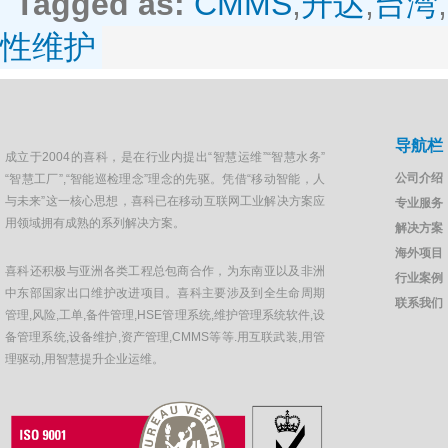
Tagged as:
CMMS
,
升达
,
台湾
,
性维护
导航栏
成立于2004的喜科，是在行业内提出“智慧运维”“智慧水务”
公司介绍
“智慧工厂”,“智能巡检理念”理念的先驱。凭借“移动智能，人
与未来”这一核心思想，喜科已在移动互联网工业解决方案应
专业服务
用领域拥有成熟的系列解决方案。
解决方案
海外项目
喜科还积极与亚洲各类工程总包商合作，为东南亚以及非洲
行业案例
中东部国家出口维护改进项目。喜科主要涉及到全生命周期
联系我们
管理,风险,工单,备件管理,HSE管理系统,维护管理系统软件,设
备管理系统,设备维护,资产管理,CMMS等等.用互联武装,用管
理驱动,用智慧提升企业运维。