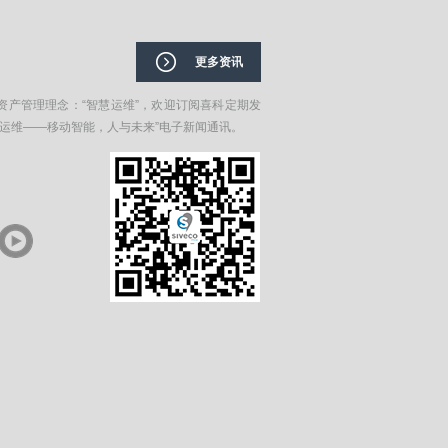
更多资讯
资产管理理念：“智慧运维”，欢迎订阅喜科定期发
在运维——移动智能，人与未来”电子新闻通讯。