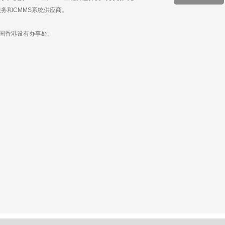
服务和CMMS系统供应商。
中国香港设有办事处。