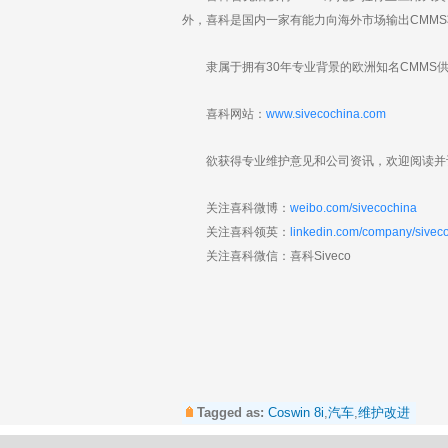
外，喜科是国内一家有能力向海外市场输出CMMS项
隶属于拥有30年专业背景的欧洲知名CMMS供应
喜科网站：
www.sivecochina.com
欲获得专业维护意见和公司资讯，欢迎阅读并订
关注喜科微博：
weibo.com/sivecochina
关注喜科领英：
linkedin.com/company/sivec
关注喜科微信：喜科Siveco
Tagged as:
Coswin 8i
,
汽车
,
维护改进