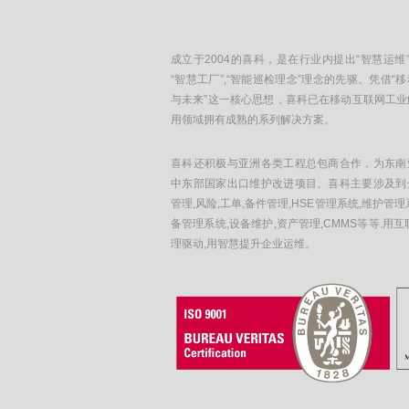
成立于2004的喜科，是在行业内提出“智慧运维”
“智慧工厂”,“智能巡检理念”理念的先驱。凭借“
与未来”这一核心思想，喜科已在移动互联网工业
用领域拥有成熟的系列解决方案。
喜科还积极与亚洲各类工程总包商合作，为东南
中东部国家出口维护改进项目。喜科主要涉及到
管理,风险,工单,备件管理,HSE管理系统,维护管理
备管理系统,设备维护,资产管理,CMMS等等.用互
理驱动,用智慧提升企业运维。