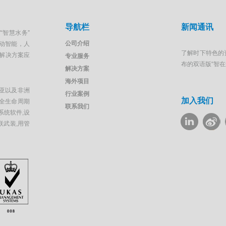
导航栏
新闻通讯
“智慧水务”
公司介绍
移动智能，人
了解时下特色的
解决方案应
专业服务
布的双语版“智
解决方案
海外项目
亚以及非洲
行业案例
加入我们
全生命周期
联系我们
系统软件,设
联武装,用管