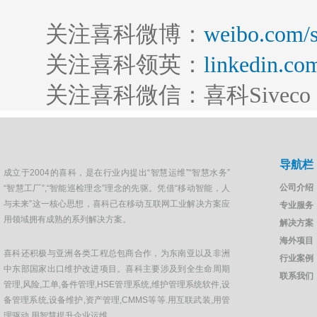
关注喜科微博：
weibo.com/s
关注喜科领英：
linkedin.co
关注喜科微信：喜科Siveco
导航栏
成立于2004的喜科，是在行业内提出“智慧运维”“智慧水务”
公司介绍
“智慧工厂”,“智能巡检理念”理念的先驱。凭借“移动智能，人
与未来”这一核心思想，喜科已在移动互联网工业解决方案应
专业服务
用领域拥有成熟的系列解决方案。
解决方案
海外项目
喜科还积极与亚洲各类工程总包商合作，为东南亚以及非洲
行业案例
中东部国家出口维护改进项目。喜科主要涉及到全生命周期
联系我们
管理,风险,工单,备件管理,HSE管理系统,维护管理系统软件,设
备管理系统,设备维护,资产管理,CMMS等等.用互联武装,用管
理驱动,用智慧提升企业运维。