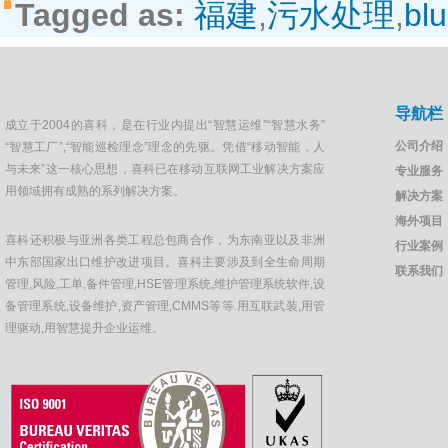
Tagged as:
福建
,
污水处理
,
bl
导航栏
成立于2004的喜科，是在行业内提出“智慧运维”“智慧水务”
公司介绍
“智慧工厂”,“智能巡检理念”理念的先驱。凭借“移动智能，人
与未来”这一核心思想，喜科已在移动互联网工业解决方案应
专业服务
用领域拥有成熟的系列解决方案。
解决方案
海外项目
喜科还积极与亚洲各类工程总包商合作，为东南亚以及非洲
行业案例
中东部国家出口维护改进项目。喜科主要涉及到全生命周期
联系我们
管理,风险,工单,备件管理,HSE管理系统,维护管理系统软件,设
备管理系统,设备维护,资产管理,CMMS等等.用互联武装,用管
理驱动,用智慧提升企业运维。