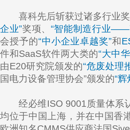
喜科先后斩获过诸多行业奖
企业”
奖项、
“智能制造行业——
会授予的
“中小企业卓越奖”
和
E
件和SaaS软件两大类的
“大中
由E20研究院颁发的
“危废处理
国电力设备管理协会”颁发的
“辉
经必维ISO 9001质量体
均位于中国上海，并在中国香
欧洲知名CMMS供应商法国Siv