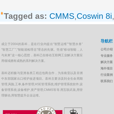
Tagged as:
CMMS
,
Coswin 8i
导航栏
成立于2004的喜科，是在行业内提出“智慧运维”“智慧水务”
公司介绍
“智慧工厂”,“智能巡检理念”理念的先驱。凭借“移动智能，人
与未来”这一核心思想，喜科已在移动互联网工业解决方案应
专业服务
用领域拥有成熟的系列解决方案。
解决方案
海外项目
喜科还积极与亚洲各类工程总包商合作，为东南亚以及非洲
行业案例
中东部国家出口维护改进项目。喜科主要涉及到全生命周期
联系我们
管理,风险,工单,备件管理,HSE管理系统,维护管理系统软件,设
备管理系统,设备维护,资产管理,CMMS等等.用互联武装,用管
理驱动,用智慧提升企业运维。