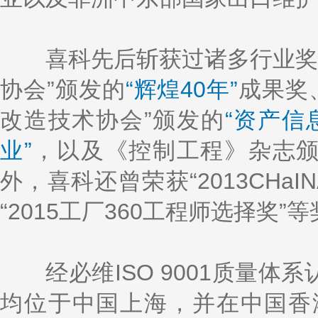
喜科先后斩获过诸多行业奖项：
协会”颁发的
“辉煌40年”
成果奖
改造技术协会”颁发的
“资产信
业”
，以及《控制工程》杂志
外，喜科还曾荣获“2013CHa
“2015工厂360工程师选择奖”
经必维ISO 9001质量体
均位于中国上海，并在中国香