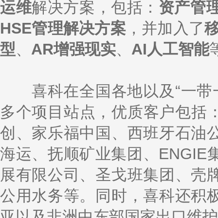
运维
解决方案，包括：
资产管
HSE管理解决方案
，并加入了
型
、
AR增强现实
、
AI人工智能
喜科在全国各地以及“一带一路
多个项目站点，优质客户包括：
创、家乐福中国、西班牙石油
海运、抚顺矿业集团、ENGI
展有限公司、圣戈班集团、壳
公用水务等。同时，喜科还积
亚以及非洲中东部国家出口维护