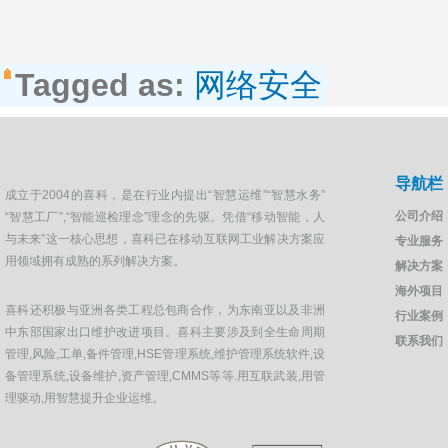
Tagged as:
网络安全
导航栏
成立于2004的喜科，是在行业内提出“智慧运维”“智慧水务”
公司介绍
“智慧工厂”,“智能巡检理念”理念的先驱。凭借“移动智能，人
与未来”这一核心思想，喜科已在移动互联网工业解决方案应
专业服务
用领域拥有成熟的系列解决方案。
解决方案
海外项目
喜科还积极与亚洲各类工程总包商合作，为东南亚以及非洲
行业案例
中东部国家出口维护改进项目。喜科主要涉及到全生命周期
联系我们
管理,风险,工单,备件管理,HSE管理系统,维护管理系统软件,设
备管理系统,设备维护,资产管理,CMMS等等.用互联武装,用管
理驱动,用智慧提升企业运维。