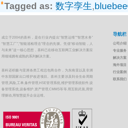
Tagged as:
数字孪生
,
blueb
导航栏
成立于2004的喜科，是在行业内提出“智慧运维”“智慧水务”
公司介绍
“智慧工厂”,“智能巡检理念”理念的先驱。凭借“移动智能，人
与未来”这一核心思想，喜科已在移动互联网工业解决方案应
专业服务
用领域拥有成熟的系列解决方案。
解决方案
海外项目
喜科还积极与亚洲各类工程总包商合作，为东南亚以及非洲
行业案例
中东部国家出口维护改进项目。喜科主要涉及到全生命周期
联系我们
管理,风险,工单,备件管理,HSE管理系统,维护管理系统软件,设
备管理系统,设备维护,资产管理,CMMS等等.用互联武装,用管
理驱动,用智慧提升企业运维。