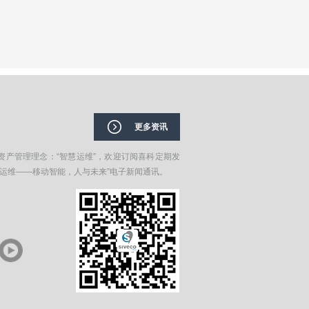
更多资讯
资产管理理念：“智慧运维”，欢迎订阅喜科定期发
在运维——移动智能，人与未来”电子新闻通讯。