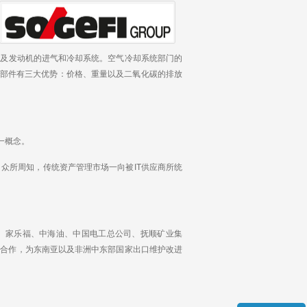
以及发动机的进气和冷却系统。空气冷却系统部门的
部件有三大优势：价格、重量以及二氧化碳的排放
一概念。
众所周知，传统资产管理市场一向被IT供应商所统
、家乐福、中海油、中国电工总公司、抚顺矿业集
极合作，为东南亚以及非洲中东部国家出口维护改进