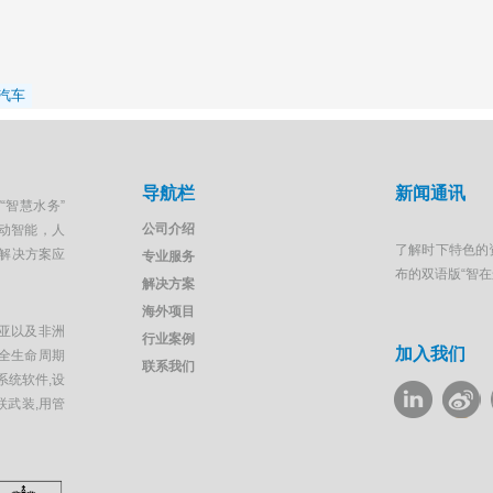
汽车
导航栏
新闻通讯
“智慧水务”
公司介绍
移动智能，人
了解时下特色的
解决方案应
专业服务
布的双语版“智
解决方案
海外项目
亚以及非洲
行业案例
加入我们
全生命周期
联系我们
系统软件,设
联武装,用管