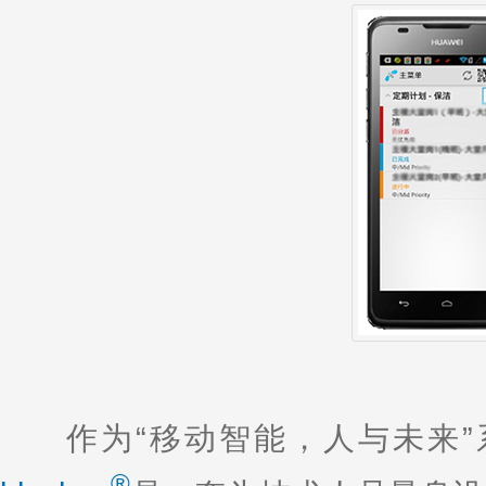
作为“移动智能，人与未来”
®