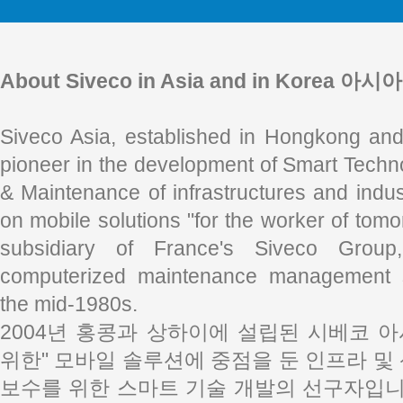
About Siveco in Asia and in Korea
Siveco Asia, established in Hongkong and
pioneer in the development of Smart Techno
& Maintenance of infrastructures and indust
on mobile solutions "for the worker of tom
subsidiary of France's Siveco Group
computerized maintenance management
the mid-1980s.
2004년 홍콩과 상하이에 설립된 시베코 
위한" 모바일 솔루션에 중점을 둔 인프라 및
보수를 위한 스마트 기술 개발의 선구자입니다