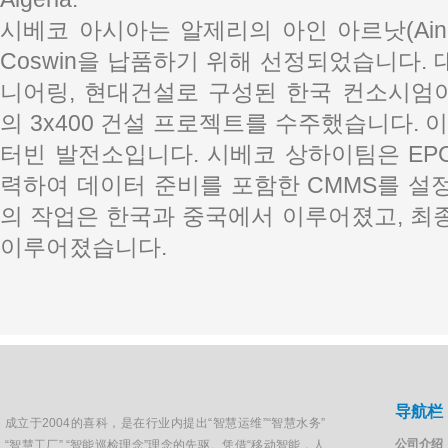
시베코 아시아는 알제리의 아인 아르낫(Ain A
Coswin을 납품하기 위해 선정되었습니다.
니어링, 현대건설로 구성된 한국 컨소시엄이 
의 3x400 건설 프로젝트를 수주했습니다. 
터빈 발전소입니다. 시베코 상하이팀은 EPC
력하여 데이터 준비를 포함한 CMMS를 설
의 작업은 한국과 중국에서 이루어졌고, 최
이루어졌습니다.
导航栏
成立于2004的喜科，是在行业内提出“智慧运维”“智慧水务”
公司介绍
“智慧工厂”,“智能巡检理念”理念的先驱。凭借“移动智能，人