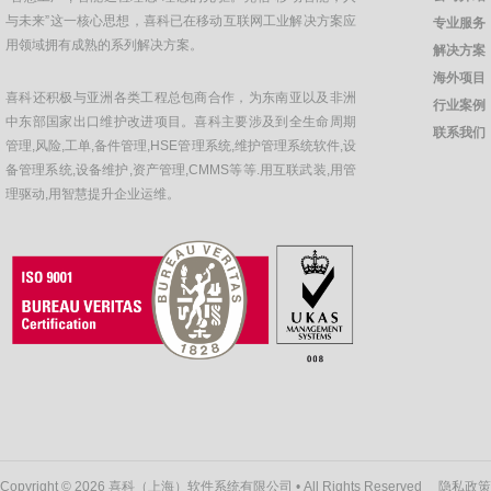
与未来”这一核心思想，喜科已在移动互联网工业解决方案应
专业服务
用领域拥有成熟的系列解决方案。
解决方案
海外项目
喜科还积极与亚洲各类工程总包商合作，为东南亚以及非洲
行业案例
中东部国家出口维护改进项目。喜科主要涉及到全生命周期
联系我们
管理,风险,工单,备件管理,HSE管理系统,维护管理系统软件,设
备管理系统,设备维护,资产管理,CMMS等等.用互联武装,用管
理驱动,用智慧提升企业运维。
Copyright © 2026 喜科（上海）软件系统有限公司 • All Rights Reserved
隐私政策