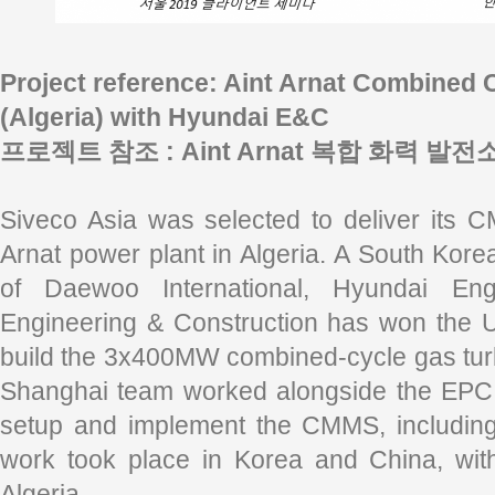
Project reference: Aint Arnat Combined 
(Algeria) with Hyundai E&C
프로젝트 참조 : Aint Arnat 복합 화력 발
Siveco Asia was selected to deliver its 
Arnat power plant in Algeria. A South Kore
of Daewoo International, Hyundai En
Engineering & Construction has won the US
build the 3x400MW combined-cycle gas tur
Shanghai team worked alongside the EPC 
setup and implement the CMMS, including
work took place in Korea and China, with 
Algeria.