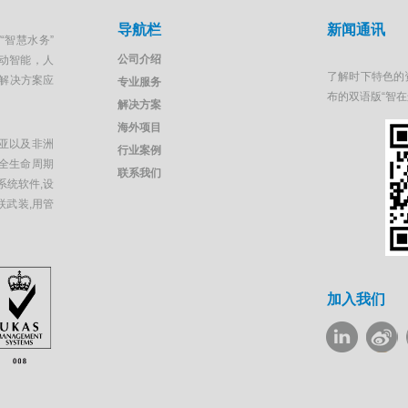
导航栏
新闻通讯
“智慧水务”
公司介绍
移动智能，人
了解时下特色的
解决方案应
专业服务
布的双语版“智
解决方案
海外项目
亚以及非洲
行业案例
全生命周期
联系我们
系统软件,设
联武装,用管
加入我们