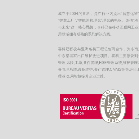
成立于2004的喜科，是在行业内提出“智慧运维”
“智慧工厂”,“智能巡检理念”理念的先驱。凭借“
与未来”这一核心思想，喜科已在移动互联网工业
用领域拥有成熟的系列解决方案。
喜科还积极与亚洲各类工程总包商合作，为东南
中东部国家出口维护改进项目。喜科主要涉及到
管理,风险,工单,备件管理,HSE管理系统,维护管理
备管理系统,设备维护,资产管理,CMMS等等.用互
理驱动,用智慧提升企业运维。