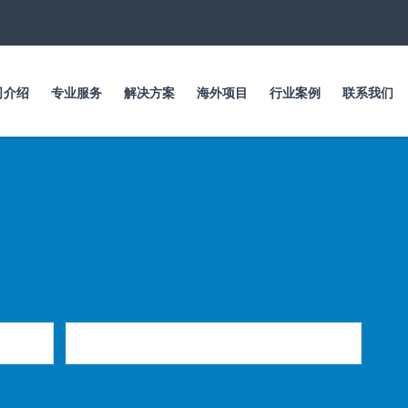
跳
转
到
主
要
司介绍
专业服务
解决方案
海外项目
行业案例
联系我们
内
容