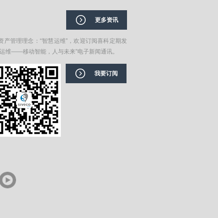
更多资讯
资产管理理念：“智慧运维”，欢迎订阅喜科定期发
在运维——移动智能，人与未来”电子新闻通讯。
我要订阅