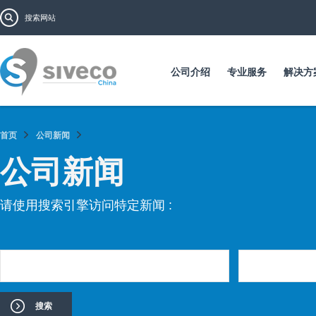
跳
搜索表单
搜索
转
到
主
要
公司介绍
专业服务
解决方
内
容
首页
公司新闻
公司新闻
请使用搜索引擎访问特定新闻 :