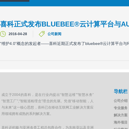
喜科正式发布BLUEBEE®云计算平台与AUT
2016-04-28
公司新闻
“维护4.0”概念的发起者——喜科近期正式发布了bluebee®云计算平台与R
导航栏
成立于2004的喜科，是在行业内提出“智慧运维”“智慧水务”
公司介绍
“智慧工厂”,“智能巡检理念”理念的先驱。凭借“移动智能，人
与未来”这一核心思想，喜科已在移动互联网工业解决方案应
专业服务
用领域拥有成熟的系列解决方案。
解决方案
海外项目
喜科还积极与亚洲各类工程总包商合作，为东南亚以及非洲