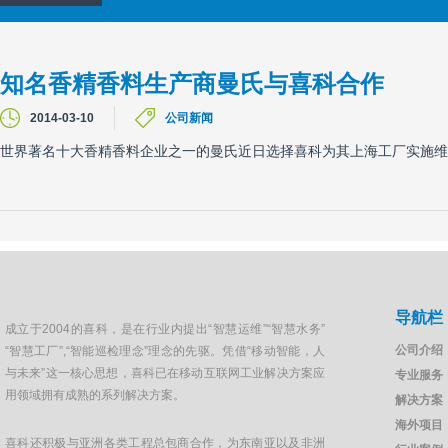
知名香精香料生产商曼氏与喜科合作
2014-03-10
公司新闻
世界著名十大香精香料企业之一的曼氏近日选择喜科为其上海工厂实施维
导航栏
成立于2004的喜科，是在行业内提出“智慧运维”“智慧水务”
公司介绍
“智慧工厂”,“智能巡检理念”理念的先驱。凭借“移动智能，人
与未来”这一核心思想，喜科已在移动互联网工业解决方案应
专业服务
用领域拥有成熟的系列解决方案。
解决方案
海外项目
喜科还积极与亚洲各类工程总包商合作，为东南亚以及非洲