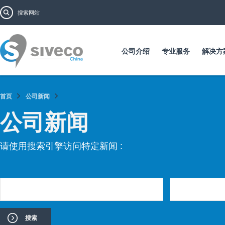
跳
搜索表单
搜索
转
到
主
要
公司介绍
专业服务
解决方
内
容
首页
公司新闻
公司新闻
请使用搜索引擎访问特定新闻 :