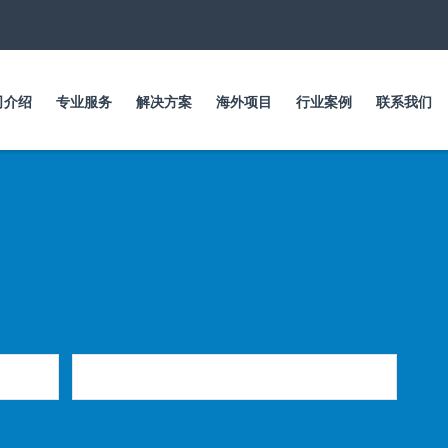
跳
转
到
主
要
司介绍
专业服务
解决方案
海外项目
行业案例
联系我们
内
容