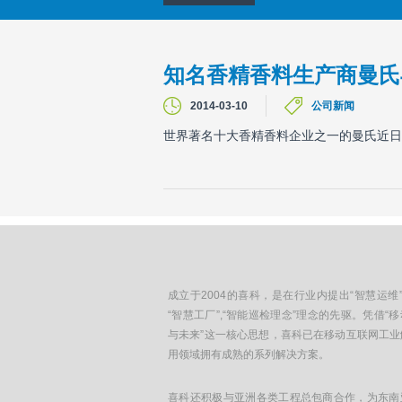
知名香精香料生产商曼氏
2014-03-10
公司新闻
世界著名十大香精香料企业之一的曼氏近日
成立于2004的喜科，是在行业内提出“智慧运维”
“智慧工厂”,“智能巡检理念”理念的先驱。凭借“
与未来”这一核心思想，喜科已在移动互联网工业
用领域拥有成熟的系列解决方案。
喜科还积极与亚洲各类工程总包商合作，为东南