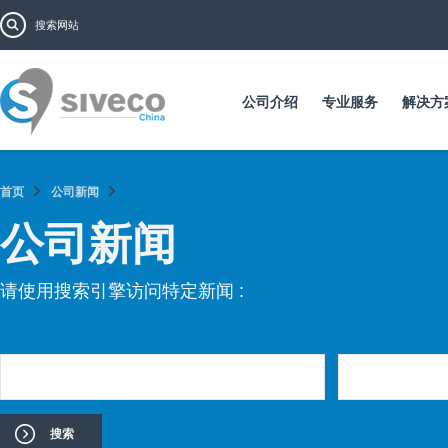
跳
搜索表单
搜索
转
到
主
要
公司介绍
专业服务
解决方
内
容
首页
公司新闻
公司新闻
请使用搜索引擎访问特定新闻 :