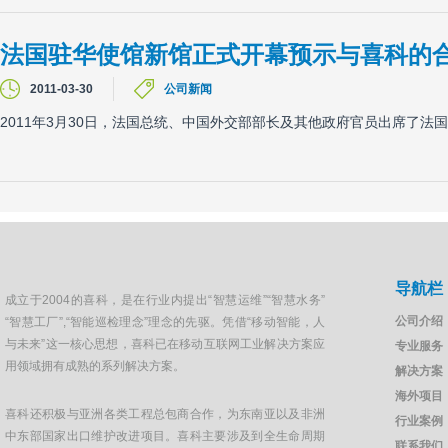
法国驻华使馆新馆正式开幕预示与喜科的
2011-03-30
公司新闻
2011年3月30日，法国总统、中国外交部部长及其他政府官员出席了法
导航栏
成立于2004的喜科，是在行业内提出“智慧运维”“智慧水务”
公司介绍
“智慧工厂”,“智能巡检理念”理念的先驱。凭借“移动智能，人
与未来”这一核心思想，喜科已在移动互联网工业解决方案应
专业服务
用领域拥有成熟的系列解决方案。
解决方案
海外项目
喜科还积极与亚洲各类工程总包商合作，为东南亚以及非洲
行业案例
中东部国家出口维护改进项目。喜科主要涉及到全生命周期
联系我们