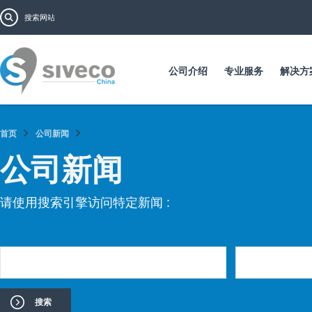
跳
搜索表单
搜索
转
到
主
要
公司介绍
专业服务
解决方
内
容
首页
公司新闻
公司新闻
请使用搜索引擎访问特定新闻 :