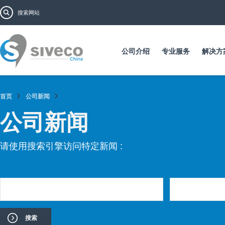
跳
搜索表单
搜索
转
到
主
要
公司介绍
专业服务
解决方
内
容
首页
公司新闻
公司新闻
请使用搜索引擎访问特定新闻 :