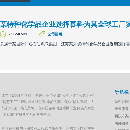
某特种化学品企业选择喜科为其全球工厂实
2012-02-09
公司新闻
隶属于某国际知名石油燃气集团，江苏某外资特种化学品企业近期选择喜
导航栏
成立于2004的喜科，是在行业内提出“智慧运维”“智慧水务”
公司介绍
“智慧工厂”,“智能巡检理念”理念的先驱。凭借“移动智能，人
与未来”这一核心思想，喜科已在移动互联网工业解决方案应
专业服务
用领域拥有成熟的系列解决方案。
解决方案
海外项目
喜科还积极与亚洲各类工程总包商合作，为东南亚以及非洲