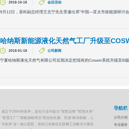
2018-10-18
会议活动
9月12日，喜科副总经理王北宁先生受邀出席“中国—亚太市政能源研讨会2
哈纳斯新能源液化天然气工厂升级至COSWI
2018-01-18
公司新闻
宁夏哈纳斯液化天然气有限公司近期决定把现有的Coswin系统升级至8i
导航栏
成立于2004的喜科，是在行业内提出“智慧运维”“智慧水务”
公司介绍
“智慧工厂”,“智能巡检理念”理念的先驱。凭借“移动智能，人
与未来”这一核心思想，喜科已在移动互联网工业解决方案应
专业服务