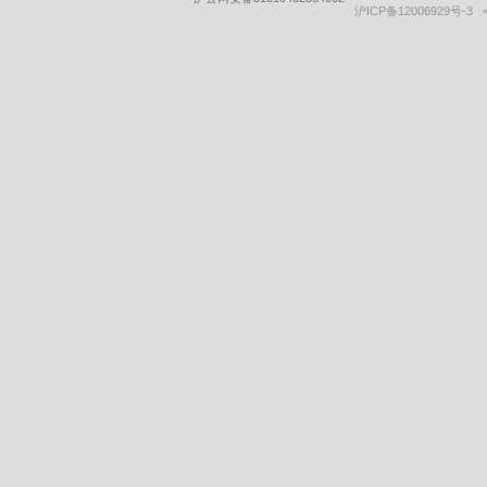
沪ICP备12006929号-3