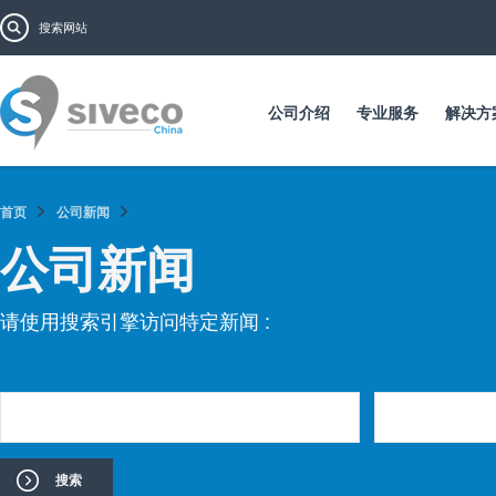
跳
搜索表单
搜索
转
到
主
要
公司介绍
专业服务
解决方
内
容
首页
公司新闻
公司新闻
请使用搜索引擎访问特定新闻 :