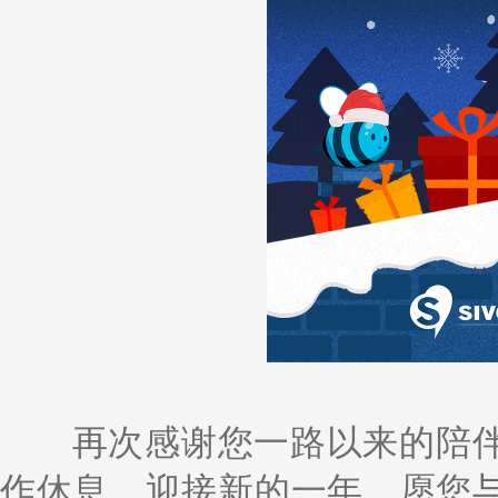
再次感谢您一路以来的陪伴
作休息，迎接新的一年，愿您