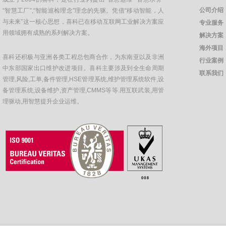
公司介绍
“智慧工厂”,“智能巡检理念”理念的先驱。凭借“移动智能，人
与未来”这一核心思想，喜科已在移动互联网工业解决方案应
专业服务
用领域拥有成熟的系列解决方案。
解决方案
海外项目
喜科还积极与亚洲各类工程总包商合作，为东南亚以及非洲
行业案例
中东部国家出口维护改进项目。喜科主要涉及到全生命周期
联系我们
管理,风险,工单,备件管理,HSE管理系统,维护管理系统软件,设
备管理系统,设备维护,资产管理,CMMS等等.用互联武装,用管
理驱动,用智慧提升企业运维。