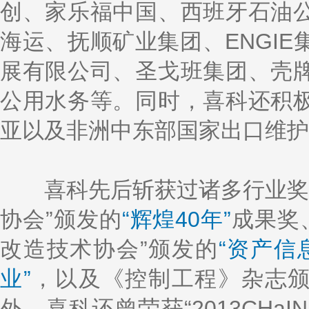
创、家乐福中国、西班牙石油
海运、抚顺矿业集团、ENGI
展有限公司、圣戈班集团、壳
公用水务等。同时，喜科还积
亚以及非洲中东部国家出口维护
喜科先后斩获过诸多行业奖项：
协会”颁发的
“辉煌40年”
成果奖
改造技术协会”颁发的
“资产信
业”
，以及《控制工程》杂志
外，喜科还曾荣获“2013CHa