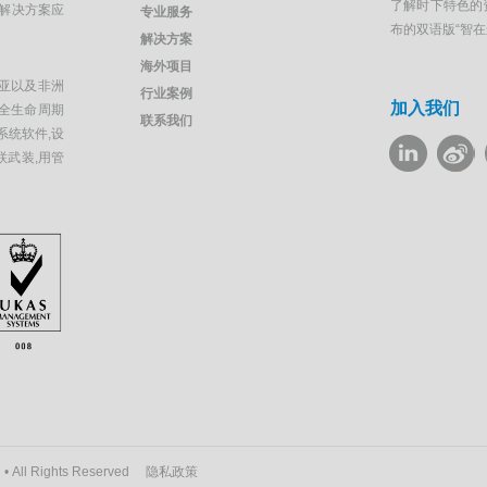
了解时下特色的
解决方案应
专业服务
布的双语版“智
解决方案
海外项目
亚以及非洲
行业案例
加入我们
全生命周期
联系我们
系统软件,设
联武装,用管
ll Rights Reserved
隐私政策