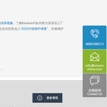
的演讲视频
，了解bluebee®如何助力其落实工厂
造业供应商加入
“2022中国维护调查”
，评测维护
）。
更多资讯