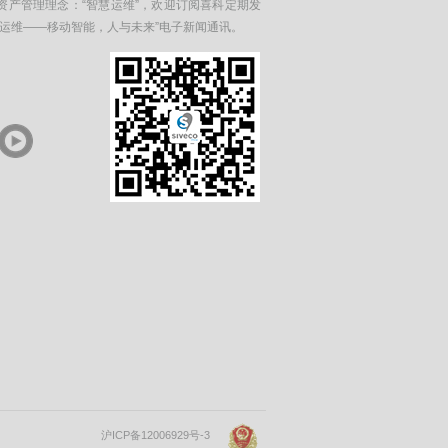
资产管理理念：“智慧运维”，欢迎订阅喜科定期发
在运维——移动智能，人与未来”电子新闻通讯。
沪ICP备12006929号-3