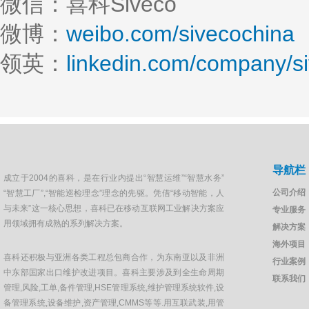
微信：喜科Siveco
微博：
weibo.com/sivecochina
领英：
linkedin.com/company/s
导航栏
成立于2004的喜科，是在行业内提出“智慧运维”“智慧水务”
公司介绍
“智慧工厂”,“智能巡检理念”理念的先驱。凭借“移动智能，人
与未来”这一核心思想，喜科已在移动互联网工业解决方案应
专业服务
用领域拥有成熟的系列解决方案。
解决方案
海外项目
喜科还积极与亚洲各类工程总包商合作，为东南亚以及非洲
行业案例
中东部国家出口维护改进项目。喜科主要涉及到全生命周期
联系我们
管理,风险,工单,备件管理,HSE管理系统,维护管理系统软件,设
备管理系统,设备维护,资产管理,CMMS等等.用互联武装,用管