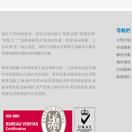
导航栏
成立于2004的喜科，是在行业内提出“智慧运维”“智慧水务”
公司介绍
“智慧工厂”,“智能巡检理念”理念的先驱。凭借“移动智能，人
与未来”这一核心思想，喜科已在移动互联网工业解决方案应
专业服务
用领域拥有成熟的系列解决方案。
解决方案
海外项目
喜科还积极与亚洲各类工程总包商合作，为东南亚以及非洲
行业案例
中东部国家出口维护改进项目。喜科主要涉及到全生命周期
联系我们
管理,风险,工单,备件管理,HSE管理系统,维护管理系统软件,设
备管理系统,设备维护,资产管理,CMMS等等.用互联武装,用管
理驱动,用智慧提升企业运维。