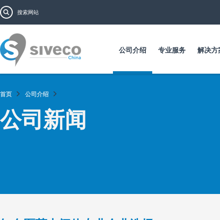
跳
搜索表单
搜索
转
到
主
要
公司介绍
专业服务
解决方
内
容
首页
公司介绍
页面
公司新闻